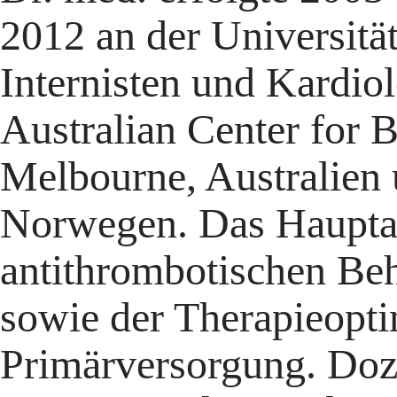
2012 an der Universitä
Internisten und Kardio
Australian Center for 
Melbourne, Australien 
Norwegen. Das Hauptau
antithrombotischen Be
sowie der Therapieopti
Primärversorgung. Doz.