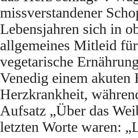
missverstandener Schop
Lebensjahren sich in o
allgemeines Mitleid fü
vegetarische Ernährung
Venedig einem akuten H
Herzkrankheit, währen
Aufsatz „Über das Weib
letzten Worte waren: 