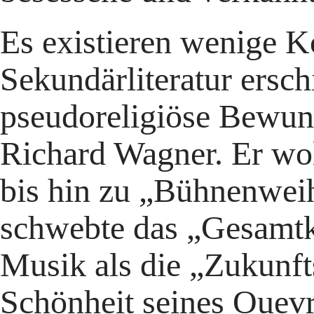
Es existieren wenige K
Sekundärliteratur ersch
pseudoreligiöse Bewund
Richard Wagner. Er wo
bis hin zu „Bühnenweih
schwebte das „Gesamtk
Musik als die „Zukunft
Schönheit seines Ouevr