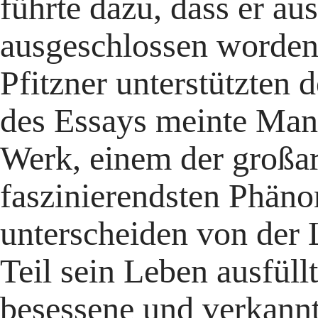
führte dazu, dass er au
ausgeschlossen worden 
Pfitzner unterstützten 
des Essays meinte Man
Werk, einem der großar
faszinierendsten Phäno
unterscheiden von der 
Teil sein Leben ausfüll
besessene und verkann