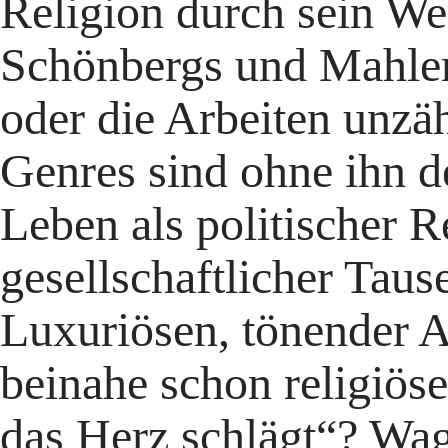
Religion durch sein W
Schönbergs und Mahler
oder die Arbeiten unzä
Genres sind ohne ihn d
Leben als politischer 
gesellschaftlicher Ta
Luxuriösen, tönender An
beinahe schon religiöse
das Herz schlägt“? Wagn