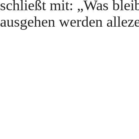
schließt mit: „Was bleib
ausgehen werden alleze