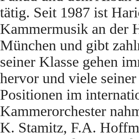
tätig. Seit 1987 ist Har
Kammermusik an der Ho
München und gibt zahlr
seiner Klasse gehen im
hervor und viele sein
Positionen im interna
Kammerorchester nahm
K. Stamitz, F.A. Hoffme