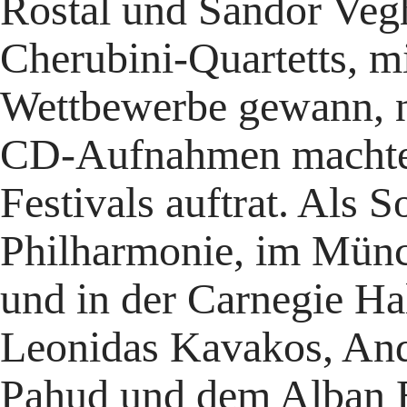
Rostal und Sandor Vegh
Cherubini-Quartetts, m
Wettbewerbe gewann, na
CD-Aufnahmen machte u
Festivals auftrat. Als So
Philharmonie, im Münch
und in der Carnegie Ha
Leonidas Kavakos, And
Pahud und dem Alban B