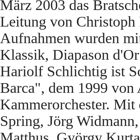
März 2003 das Bratsche
Leitung von Christoph
Aufnahmen wurden mit 
Klassik, Diapason d'Or
Hariolf Schlichtig ist 
Barca", dem 1999 von A
Kammerorchester. Mit 
Spring, Jörg Widmann, 
Matthus, György Kurta