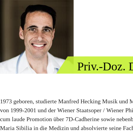
Priv.-Doz.
1973 geboren, studierte Manfred Hecking Musik und Me
von 1999-2001 und der Wiener Staatsoper / Wiener Ph
cum laude Promotion über 7D-Cadherine sowie nebenb
Maria Sibilia in die Medizin und absolvierte seine Fac