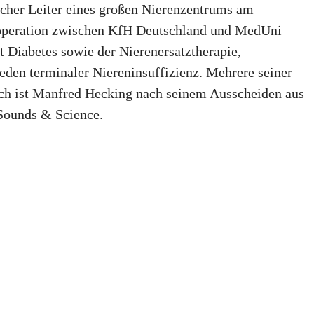
cher Leiter eines großen Nierenzentrums am
 Kooperation zwischen KfH Deutschland und MedUni
 Diabetes sowie der Nierenersatztherapie,
den terminaler Niereninsuffizienz. Mehrere seiner
sch ist Manfred Hecking nach seinem Ausscheiden aus
 Sounds & Science.