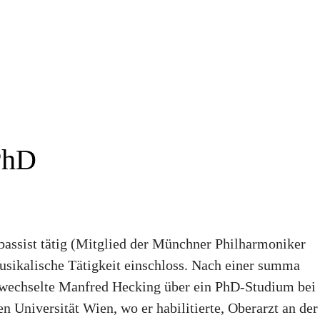
PhD
bassist tätig (Mitglied der Münchner Philharmoniker
sikalische Tätigkeit einschloss. Nach einer summa
 wechselte Manfred Hecking über ein PhD-Studium bei
n Universität Wien, wo er habilitierte, Oberarzt an der