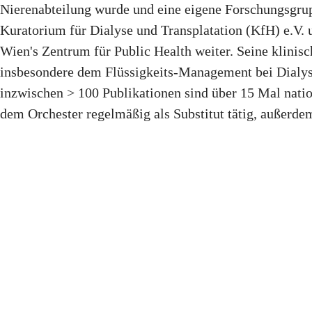
Nierenabteilung wurde und eine eigene Forschungsgru
Kuratorium für Dialyse und Transplatation (KfH) e.V.
Wien's Zentrum für Public Health weiter. Seine klinis
insbesondere dem Flüssigkeits-Management bei Dialyse
inzwischen > 100 Publikationen sind über 15 Mal nati
dem Orchester regelmäßig als Substitut tätig, außerd