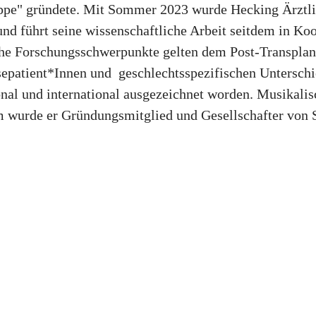
ppe" gründete. Mit Sommer 2023 wurde Hecking Ärztli
 und führt seine wissenschaftliche Arbeit seitdem in
che Forschungsschwerpunkte gelten dem Post-Transplant
patient*Innen und geschlechtsspezifischen Unterschie
onal und international ausgezeichnet worden. Musikali
em wurde er Gründungsmitglied und Gesellschafter von