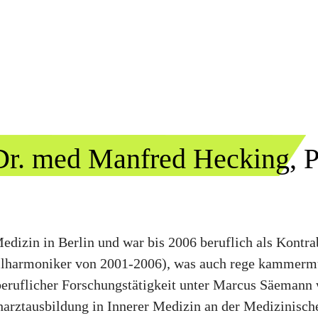
 Dr. med Manfred Hecking, 
dizin in Berlin und war bis 2006 beruflich als Kontra
ilharmoniker von 2001-2006), was auch rege kammermu
eruflicher Forschungstätigkeit unter Marcus Säemann
harztausbildung in Innerer Medizin an der Medizinische